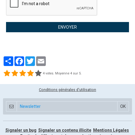
ENVOYER
Partager
Facebook
Twitter
Email
4
votes. Moyenne
4
sur 5.
Conditions générales d'utilisation
Signaler un bug
Signaler un contenu illicite
Mentions Légales